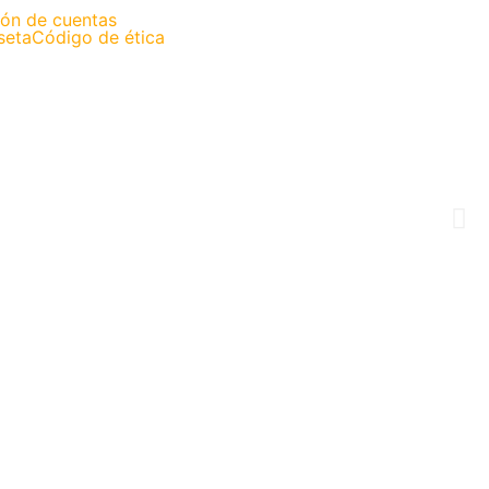
ión de cuentas
seta
Código de ética