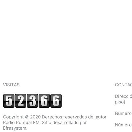
VISITAS
CONTA
Direcci
piso)
Número 
Copyright © 2020 Derechos reservados del autor
Radio Puntual FM. Sitio desarrollado por
Número 
Efrasystem.​