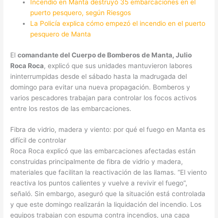
Incendio en Manta destruyó 35 embarcaciones en el
puerto pesquero, según Riesgos
La Policía explica cómo empezó el incendio en el puerto
pesquero de Manta
El
comandante del Cuerpo de Bomberos de Manta, Julio
Roca Roca
, explicó que sus unidades mantuvieron labores
ininterrumpidas desde el sábado hasta la madrugada del
domingo para evitar una nueva propagación. Bomberos y
varios pescadores trabajan para controlar los focos activos
entre los restos de las embarcaciones.
Fibra de vidrio, madera y viento: por qué el fuego en Manta es
difícil de controlar
Roca Roca explicó que las embarcaciones afectadas están
construidas principalmente de fibra de vidrio y madera,
materiales que facilitan la reactivación de las llamas. “El viento
reactiva los puntos calientes y vuelve a revivir el fuego”,
señaló. Sin embargo, aseguró que la situación está controlada
y que este domingo realizarán la liquidación del incendio. Los
equipos trabajan con espuma contra incendios, una capa