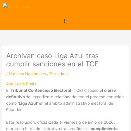
Ir
al
contenido
Menú
Archivan caso Liga Azul tras
cumplir sanciones en el TCE
/
Noticias Nacionales
/ Por
admin
Ana Lucía Freire
El
Tribunal Contencioso Electoral
(TCE) dispuso el
cierre
definitivo
del expediente relacionado con el proceso conocido
como
‘Liga Azul’
en el ámbito administrativo electoral de
Ecuador.
Esta resolución, oficializada el viernes 5 de junio de 2026,
marca un hito administrativo tras verificar el
cumplimiento