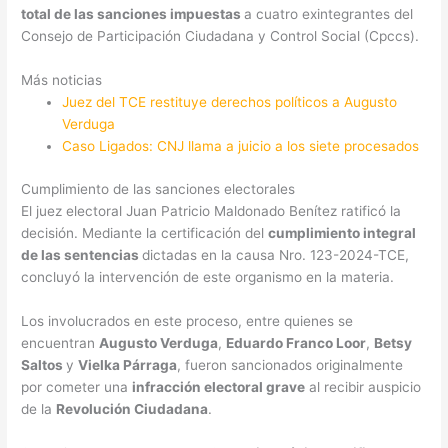
total de las sanciones impuestas
a cuatro exintegrantes del
Consejo de Participación Ciudadana y Control Social (Cpccs).
Más noticias
Juez del TCE restituye derechos políticos a Augusto
Verduga
Caso Ligados: CNJ llama a juicio a los siete procesados
Cumplimiento de las sanciones electorales
El juez electoral Juan Patricio Maldonado Benítez ratificó la
decisión. Mediante la certificación del
cumplimiento integral
de las sentencias
dictadas en la causa Nro. 123-2024-TCE,
concluyó la intervención de este organismo en la materia.
Los involucrados en este proceso, entre quienes se
encuentran
Augusto Verduga
,
Eduardo Franco Loor
,
Betsy
Saltos
y
Vielka Párraga
, fueron sancionados originalmente
por cometer una
infracción electoral grave
al recibir auspicio
de la
Revolución Ciudadana
.