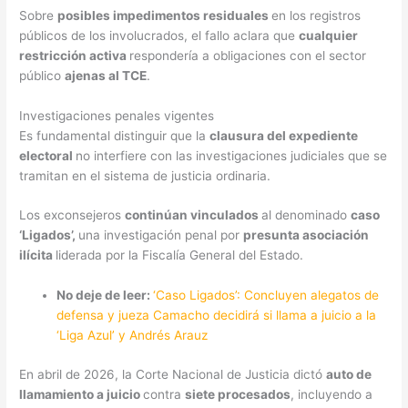
Sobre
posibles impedimentos residuales
en los registros
públicos de los involucrados, el fallo aclara que
cualquier
restricción activa
respondería a obligaciones con el sector
público
ajenas al TCE
.
Investigaciones penales vigentes
Es fundamental distinguir que la
clausura del expediente
electoral
no interfiere con las investigaciones judiciales que se
tramitan en el sistema de justicia ordinaria.
Los exconsejeros
continúan vinculados
al denominado
caso
‘Ligados’,
una investigación penal por
presunta asociación
ilícita
liderada por la Fiscalía General del Estado.
No deje de leer:
‘Caso Ligados’: Concluyen alegatos de
defensa y jueza Camacho decidirá si llama a juicio a la
‘Liga Azul’ y Andrés Arauz
En abril de 2026, la Corte Nacional de Justicia dictó
auto de
llamamiento a juicio
contra
siete procesados
, incluyendo a