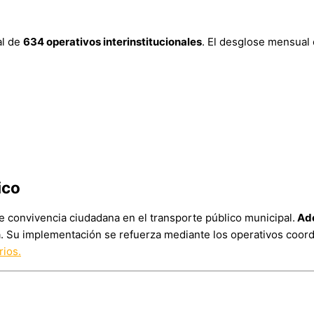
al de
634 operativos interinstitucionales
. El desglose mensual 
ico
de convivencia ciudadana en el transporte público municipal.
Ade
ía. Su implementación se refuerza mediante los operativos coor
rios.