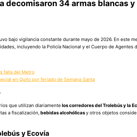
ía decomisaron 34 armas blancas y
vo bajo vigilancia constante durante mayo de 2026. En este me
idades, incluyendo la Policía Nacional y el Cuerpo de Agentes d
s falla del Metro
pecial en Quito por feriado de Semana Santa
o
ios que utilizan diariamente
los corredores del Trolebús y la E
as a fiscalización,
bebidas alcohólicas
y otros objetos conside
olebús y Ecovía