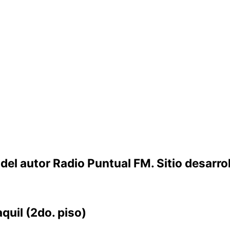
l autor Radio Puntual FM. Sitio desarrol
uil (2do. piso)