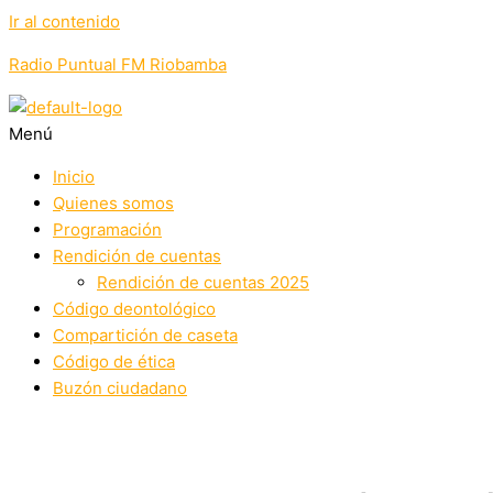
Ir al contenido
Radio Puntual FM Riobamba
Menú
Inicio
Quienes somos
Programación
Rendición de cuentas
Rendición de cuentas 2025
Código deontológico
Compartición de caseta
Código de ética
Buzón ciudadano