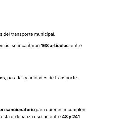
s del transporte municipal.
emás, se incautaron
168 artículos
, entre
es,
paradas y unidades de transporte.
en sancionatorio
para quienes incumplen
r esta ordenanza oscilan entre
48 y 241