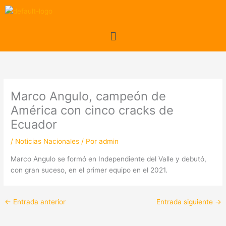
Ir
al
contenido
Menú
Marco Angulo, campeón de
América con cinco cracks de
Ecuador
/
Noticias Nacionales
/ Por
admin
Marco Angulo se formó en Independiente del Valle y debutó,
con gran suceso, en el primer equipo en el 2021.
←
Entrada anterior
Entrada siguiente
→