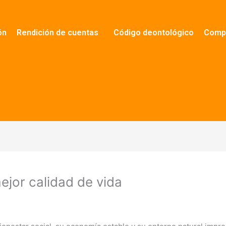
ón
Rendición de cuentas
Código deontológico
Compa
ejor calidad de vida