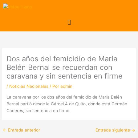
Ir
al
contenido
Menú
Dos años del femicidio de María
Belén Bernal se recuerdan con
caravana y sin sentencia en firme
/
Noticias Nacionales
/ Por
admin
La caravana por los dos años del femicidio de María Belén
Bernal partió desde la Cárcel 4 de Quito, donde está Germán
Cáceres, sin sentencia en firme.
←
Entrada anterior
Entrada siguiente
→