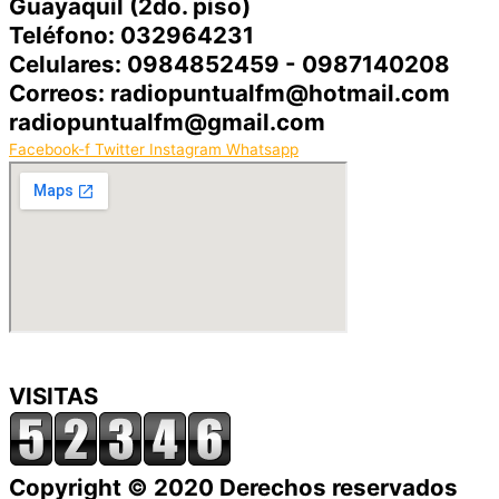
Guayaquil (2do. piso)
Teléfono: 032964231
Celulares: 0984852459 - 0987140208
Correos: radiopuntualfm@hotmail.com
radiopuntualfm@gmail.com
Facebook-f
Twitter
Instagram
Whatsapp
VISITAS
Copyright © 2020 Derechos reservados