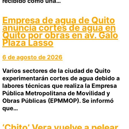
recibido como una…
Empresa de agua de Quito
anuncia cortes de agua en
Quito por obras en av. Galo
Plaza Lasso
6 de agosto de 2026
Varios sectores de la ciudad de Quito
experimentarán cortes de agua debido a
labores técnicas que realiza la Empresa
Pública Metropolitana de Movilidad y
Obras Públicas (EPMMOP). Se informó
que…
‘Chito’ Vera vuelve a pelear