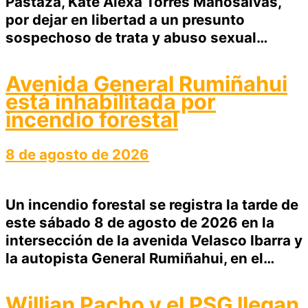
Pastaza, Kate Alexa Torres Manosalvas,
por dejar en libertad a un presunto
sospechoso de trata y abuso sexual…
Avenida General Rumiñahui
está inhabilitada por
incendio forestal
8 de agosto de 2026
Un incendio forestal se registra la tarde de
este sábado 8 de agosto de 2026 en la
intersección de la avenida Velasco Ibarra y
la autopista General Rumiñahui, en el…
Willian Pacho y el PSG llegan