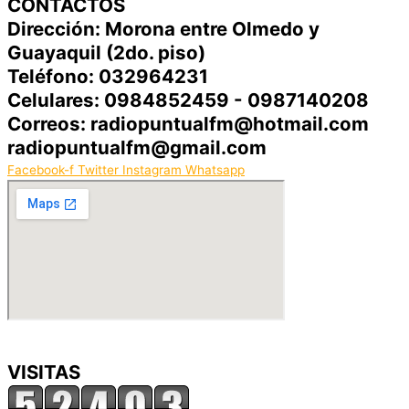
CONTACTOS
Dirección: Morona entre Olmedo y
Guayaquil (2do. piso)
Teléfono: 032964231
Celulares: 0984852459 - 0987140208
Correos: radiopuntualfm@hotmail.com
radiopuntualfm@gmail.com
Facebook-f
Twitter
Instagram
Whatsapp
VISITAS