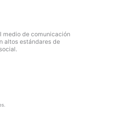
el medio de comunicación
n altos estándares de
ocial.
es.