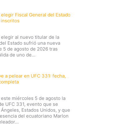
 elegir Fiscal General del Estado
inscritos
elegir al nuevo titular de la
 del Estado sufrió una nueva
e 5 de agosto de 2026 tras
alida de uno de…
lve a pelear en UFC 331: fecha,
 completa
este miércoles 5 de agosto la
l de UFC 331, evento que se
 Ángeles, Estados Unidos, y que
resencia del ecuatoriano Marlon
peleador…