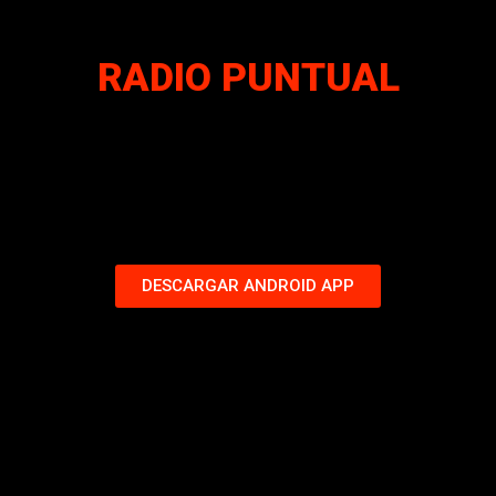
RADIO PUNTUAL
DESCARGAR ANDROID APP