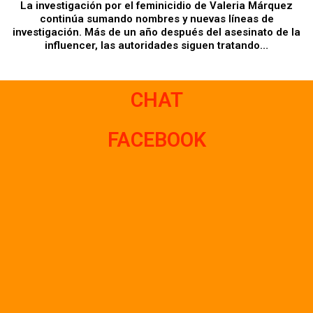
La investigación por el feminicidio de Valeria Márquez
continúa sumando nombres y nuevas líneas de
investigación. Más de un año después del asesinato de la
influencer, las autoridades siguen tratando…
CHAT
FACEBOOK