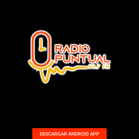
DESCARGAR ANDROID APP