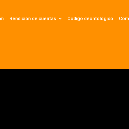
ón
Rendición de cuentas
Código deontológico
Comp