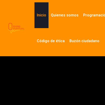
Ir
al
contenido
Inicio
Quienes somos
Programaci
Código de ética
Buzón ciudadano