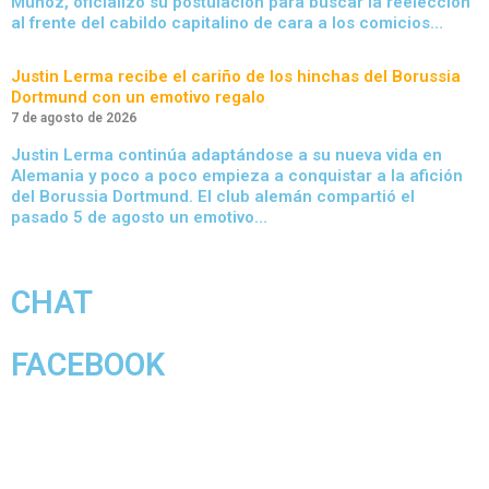
Muñoz, oficializó su postulación para buscar la reelección
al frente del cabildo capitalino de cara a los comicios…
Justin Lerma recibe el cariño de los hinchas del Borussia
Dortmund con un emotivo regalo
7 de agosto de 2026
Justin Lerma continúa adaptándose a su nueva vida en
Alemania y poco a poco empieza a conquistar a la afición
del Borussia Dortmund. El club alemán compartió el
pasado 5 de agosto un emotivo…
CHAT
FACEBOOK