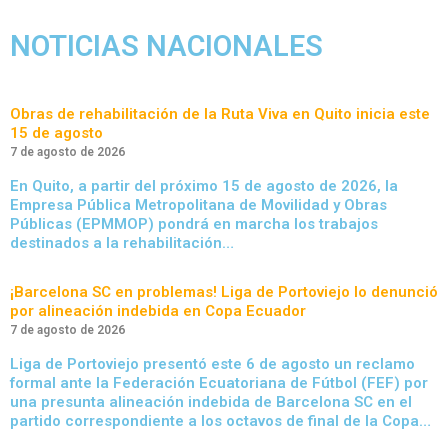
NOTICIAS NACIONALES
Obras de rehabilitación de la Ruta Viva en Quito inicia este
15 de agosto
7 de agosto de 2026
En Quito, a partir del próximo 15 de agosto de 2026, la
Empresa Pública Metropolitana de Movilidad y Obras
Públicas (EPMMOP) pondrá en marcha los trabajos
destinados a la rehabilitación…
¡Barcelona SC en problemas! Liga de Portoviejo lo denunció
por alineación indebida en Copa Ecuador
7 de agosto de 2026
Liga de Portoviejo presentó este 6 de agosto un reclamo
formal ante la Federación Ecuatoriana de Fútbol (FEF) por
una presunta alineación indebida de Barcelona SC en el
partido correspondiente a los octavos de final de la Copa…