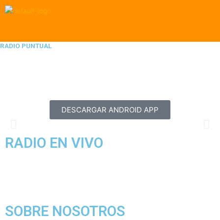
Ir
al
contenido
Menú
RADIO PUNTUAL
DESCARGAR ANDROID APP
RADIO EN VIVO
SOBRE NOSOTROS